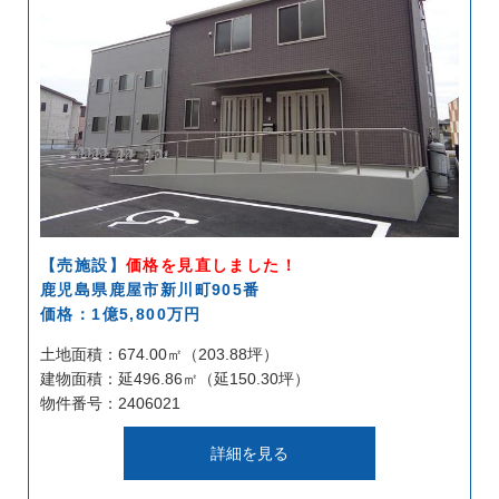
【売施設】
価格を見直しました！
鹿児島県鹿屋市新川町905番
価格：1億5,800万円
土地面積：674.00㎡（203.88坪）
建物面積：延496.86㎡（延150.30坪）
物件番号：2406021
詳細を見る