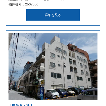
物件番号：2507050
詳細を見る
【売賃収ビル】