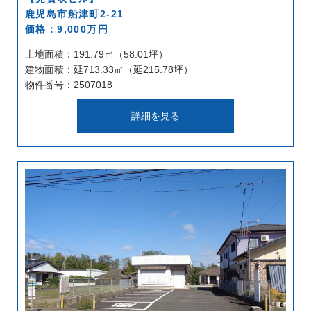
鹿児島市船津町2-21
価格：9,000万円
土地面積：191.79㎡（58.01坪）
建物面積：延713.33㎡（延215.78坪）
物件番号：2507018
詳細を見る