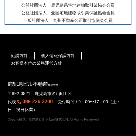
公益社団法人 鹿児島県宅地建物取引業協会会員
公益社団法人 全国宅地建物取引業保証協会会員
一般社団法人 九州不動産公正取引協議会会員
勧誘方針
個人情報保護方針
お客様本位の業務運営方針
〒892-0821 鹿児島市名山町1-3
099-226-3200
代表
受付時間 / 9：00〜17：00（土・
日・祝日休業）
Copyright (C) 鹿児島ビル不動産株式会社 All Rights Reserved.