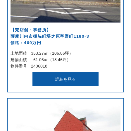
【売店舗・事務所】
薩摩川内市樋脇町塔之原字野町1189-3
価格：400万円
土地面積：353.27㎡（106.86坪）
建物面積： 61.05㎡（18.46坪）
物件番号：2406018
詳細を見る