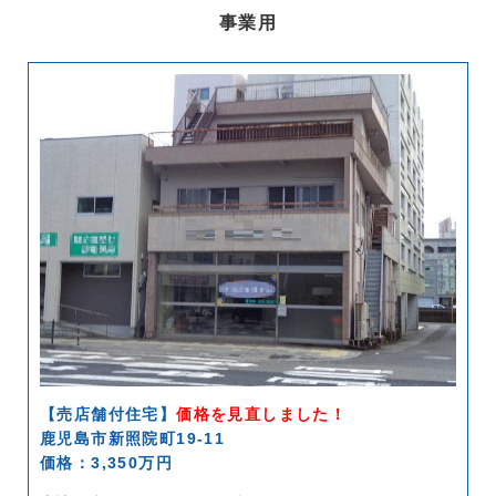
事業用
【売店舗付住宅】
価格を見直しました！
鹿児島市新照院町19-11
価格：3,350万円