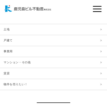
Toggle
naviga
土地
戸建て
事業用
マンション・その他
賃貸
物件を売りたい！