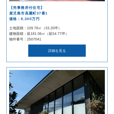
【売事務所付住宅】
鹿児島市高麗町37番1
価格：8,300万円
土地面積：109.78㎡（33.20坪）
建物面積：延181.06㎡（延54.77坪）
物件番号：2507041
詳細を見る