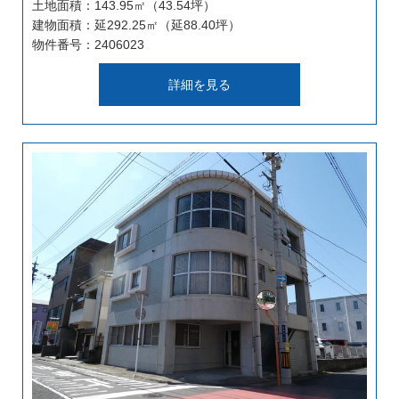
土地面積：143.95㎡（43.54坪）
建物面積：延292.25㎡（延88.40坪）
物件番号：2406023
詳細を見る