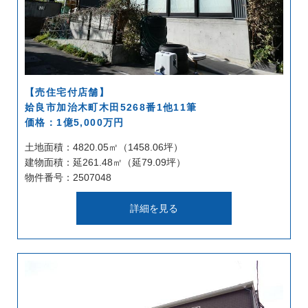
【売住宅付店舗】
姶良市加治木町木田5268番1他11筆
価格：1億5,000万円
土地面積：4820.05㎡（1458.06坪）
建物面積：延261.48㎡（延79.09坪）
物件番号：2507048
詳細を見る