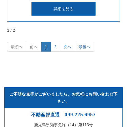
詳細を見る
1 / 2
最初へ
前へ
1
2
次へ
最後へ
ご不明な点等がございましたら、お気軽にお問い合わせ下
さい。
不動産部直通 099-225-6957
鹿児島県知事免許（14）第113号