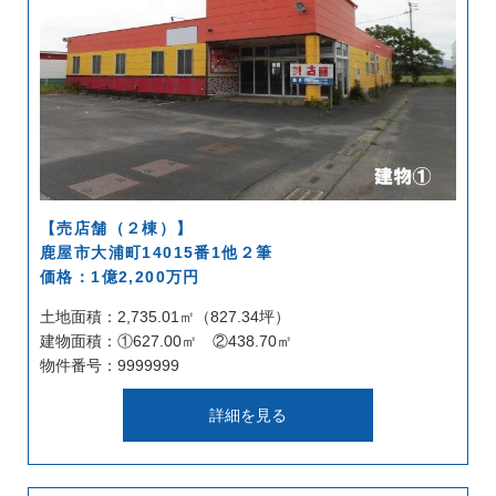
【売店舗（２棟）】
鹿屋市大浦町14015番1他２筆
価格：1億2,200万円
土地面積：2,735.01㎡（827.34坪）
建物面積：①627.00㎡ ②438.70㎡
物件番号：9999999
詳細を見る