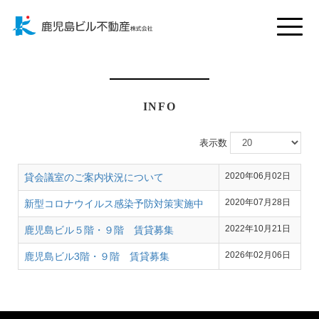
Toggle
naviga
INFO
表示数
2020年06月02日
貸会議室のご案内状況について
2020年07月28日
新型コロナウイルス感染予防対策実施中
2022年10月21日
鹿児島ビル５階・９階 賃貸募集
2026年02月06日
鹿児島ビル3階・９階 賃貸募集