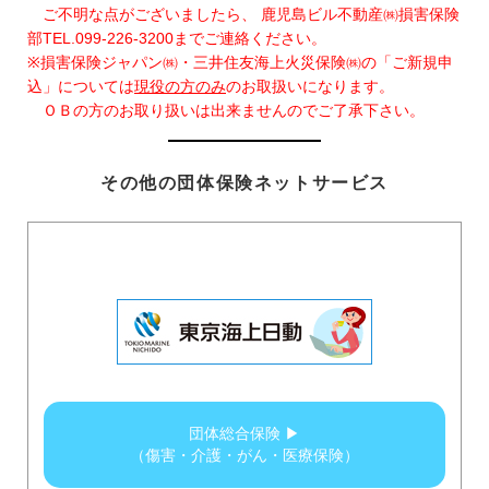
ご不明な点がございましたら、 鹿児島ビル不動産㈱損害保険
部TEL.099-226-3200までご連絡ください。
※損害保険ジャパン㈱・三井住友海上火災保険㈱の「ご新規申
込」については
現役の方のみ
のお取扱いになります。
ＯＢの方のお取り扱いは出来ませんのでご了承下さい。
その他の団体保険ネットサービス
団体総合保険 ▶
（傷害・介護・がん・医療保険）