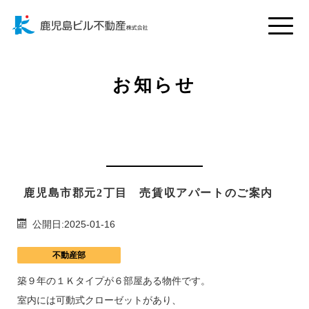
Toggle
naviga
お知らせ
鹿児島市郡元2丁目 売賃収アパートのご案内
公開日:2025-01-16
不動産部
築９年の１Ｋタイプが６部屋ある物件です。
室内には可動式クローゼットがあり、