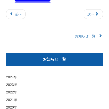
前へ
次へ
お知らせ一覧
お知らせ一覧
2024年
2023年
2022年
2021年
2020年