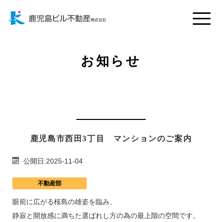
Toggle
naviga
お知らせ
鹿児島市西田3丁目 マンションのご案内
公開日:2025-11-04
不動産部
眼前に広がる桜島の雄姿を臨み、
静寂と開放感に満ちた選ばれし方の為の最上階の空間です。